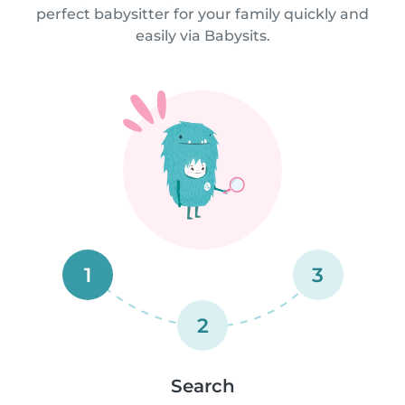
perfect babysitter for your family quickly and
easily via Babysits.
1
3
2
Search