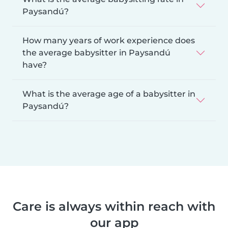
Paysandú?
How many years of work experience does
the average babysitter in Paysandú
have?
What is the average age of a babysitter in
Paysandú?
Care is always within reach with
our app