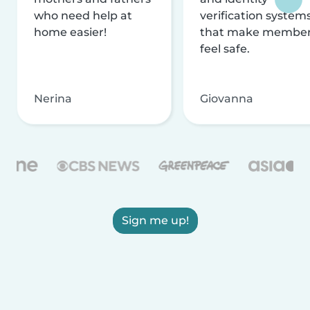
who need help at
verification system
home easier!
that make membe
feel safe.
Nerina
Giovanna
Sign me up!