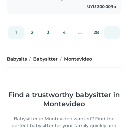
acompañándolos..
UYU 300.00/hr
1
2
3
4
...
28
Babysits
Babysitter
Montevideo
Find a trustworthy babysitter in
Montevideo
Babysitter in Montevideo wanted? Find the
perfect babysitter for your family quickly and