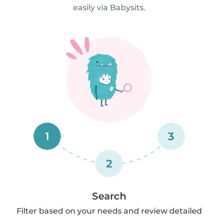
easily via Babysits.
1
3
2
Search
Filter based on your needs and review detailed