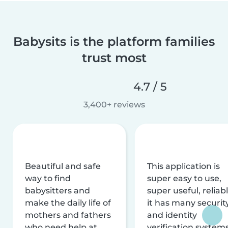
Babysits is the platform families
trust most
4.7 / 5
3,400+ reviews
Beautiful and safe
This application is
way to find
super easy to use,
babysitters and
super useful, reliabl
make the daily life of
it has many securit
mothers and fathers
and identity
who need help at
verification system