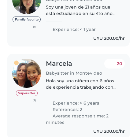
Soy una joven de 21 años que
está estudiando en su 4to año
Ingeniería de Alimentos y que
Family favorite
está buscando trabajo como
(1)
Experience: < 1 year
niñera. Estoy llena de energía y
UYU 200.00/hr
paciencia para cuidar a niños de..
Marcela
20
Babysitter in Montevideo
Hola soy una niñera con 6 años
de experiencia trabajando con
niños en edad preescolar y
Supersitter
escolar y bebes. Tengo 51 años
(3)
Experience: > 6 years
Soy responsable, paciente y
References: 2
amigable. He completado la
Average response time: 2
educación..
minutes
UYU 200.00/hr