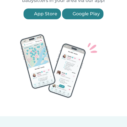
babysitters in your area via our app!
App Store
Google Play