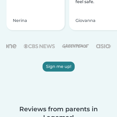
feel safe.
Nerina
Giovanna
Sign me up!
Reviews from parents in