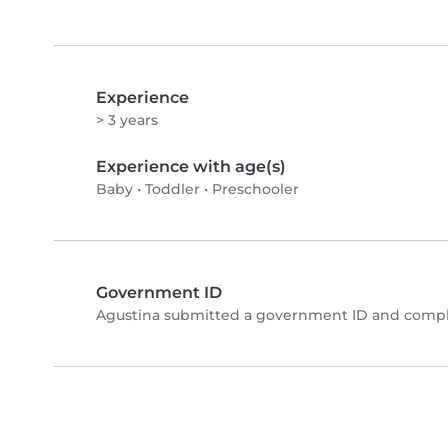
Experience
> 3 years
Experience with age(s)
Baby
•
Toddler
•
Preschooler
Government ID
Agustina submitted a government ID and comple