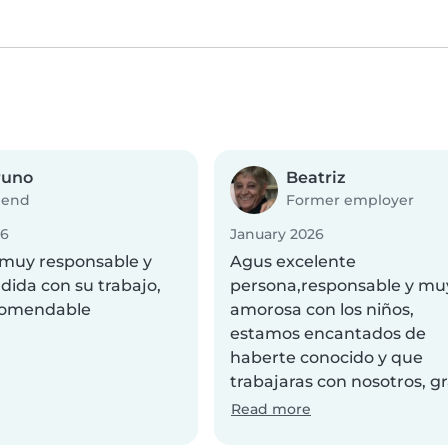
runo
Beatriz
iend
Former employer
26
January 2026
muy responsable y
Agus excelente
ida con su trabajo,
persona,responsable y mu
comendable
amorosa con los niños,
estamos encantados de
haberte conocido y que
trabajaras con nosotros, gr
Read more