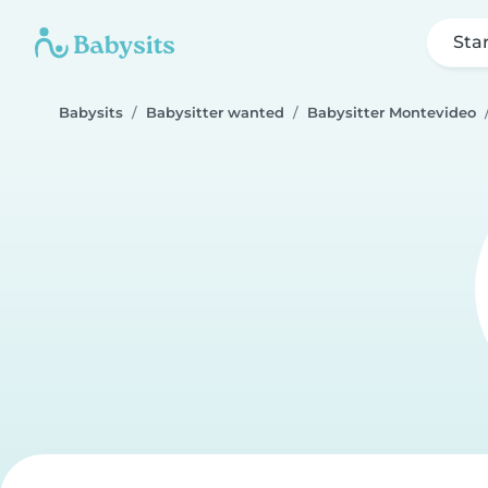
Sta
Babysits
Babysitter wanted
Babysitter Montevideo