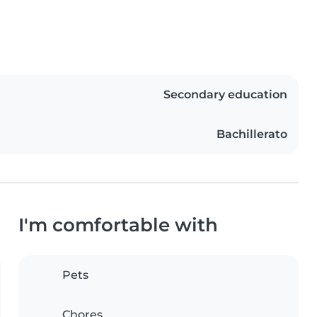
Secondary education
Bachillerato
I'm comfortable with
Pets
Chores