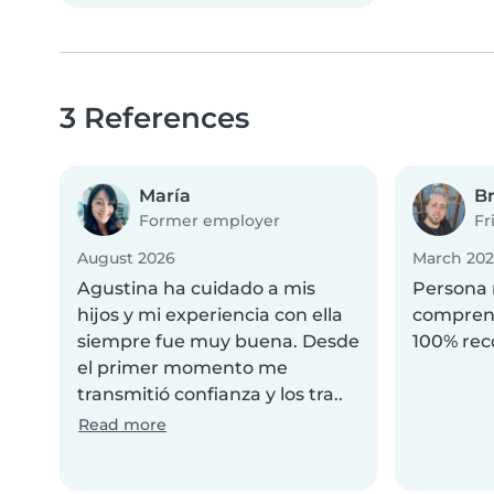
3 References
María
B
Former employer
Fr
August 2026
March 20
Agustina ha cuidado a mis
Persona 
hijos y mi experiencia con ella
comprend
siempre fue muy buena. Desde
100% re
el primer momento me
transmitió confianza y los tra..
Read more