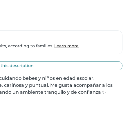
ts, according to families.
Learn more
 this description
cuidando bebes y niños en edad escolar.

, cariñosa y puntual. Me gusta acompañar a los 
ando un ambiente tranquilo y de confianza ✨
