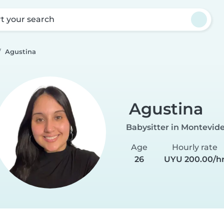
rt your search
Agustina
Agustina
Babysitter in Montevid
Age
Hourly rate
26
UYU 200.00/h