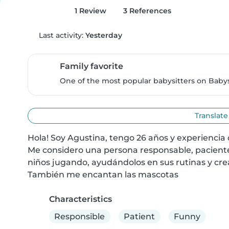
1 Review
3 References
Last activity:
Yesterday
Family favorite
One of the most popular babysitters on Babysi
Translate
Hola! Soy Agustina, tengo 26 años y experiencia 
Me considero una persona responsable, paciente
niños jugando, ayudándolos en sus rutinas y cre
También me encantan las mascotas
Characteristics
Responsible
Patient
Funny