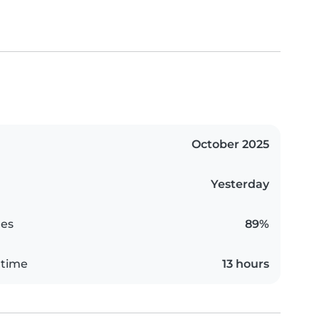
October 2025
Yesterday
es
89%
 time
13 hours