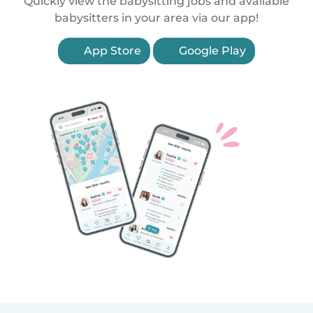
Quickly view the babysitting jobs and available
babysitters in your area via our app!
App Store
Google Play