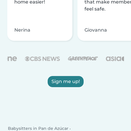
home easier!
that make membe
feel safe.
Nerina
Giovanna
Sign me up!
Babysitters in Pan de Azúcar