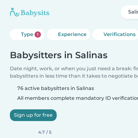
Sal
Type
Experience
Verifications
1
Babysitters in Salinas
Date night, work, or when you just need a break: f
babysitters in less time than it takes to negotiate 
76 active babysitters in Salinas
All members complete mandatory ID verificatio
Sign up for free
4.7 / 5