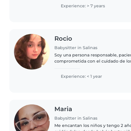
que me..
Experience: > 7 years
Rocio
Babysitter in Salinas
Soy una persona responsable, pacien
comprometida con el cuidado de los
brindar un ambiente seguro, tranquil
acompañándolos en sus actividades.
Experience: < 1 year
Maria
Babysitter in Salinas
Me encantan los niños y tengo 2 añ