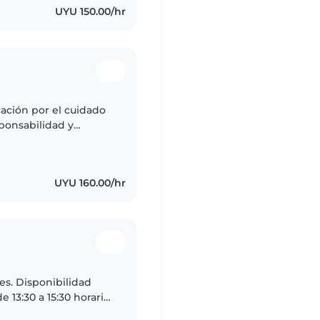
UYU 150.00/hr
ación por el cuidado
sponsabilidad y
iños en sus
UYU 160.00/hr
idad
e 13:30 a 15:30 horario
 por la distancia a la