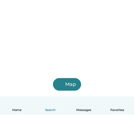
Map
Home
Search
Messages
Favorites