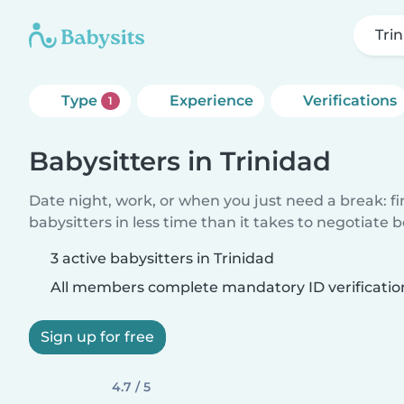
Tri
Type
Experience
Verifications
1
Babysitters in Trinidad
Date night, work, or when you just need a break: f
babysitters in less time than it takes to negotiate 
3 active babysitters in Trinidad
All members complete mandatory ID verificatio
Sign up for free
4.7 / 5