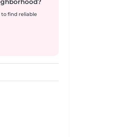
neighborhood?
to find reliable