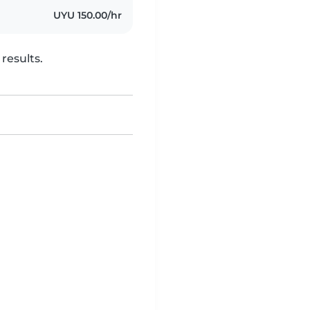
UYU 150.00/hr
results.