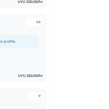
UYU 200.00/hr
46
e profile.
UYU 250.00/hr
9