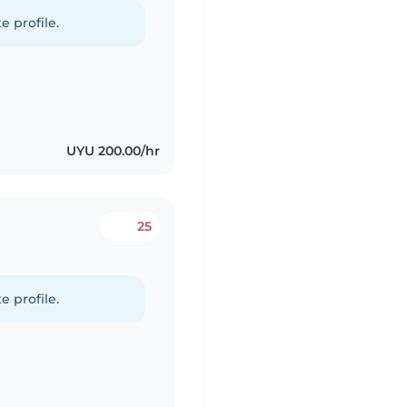
e profile.
UYU 200.00/hr
25
e profile.