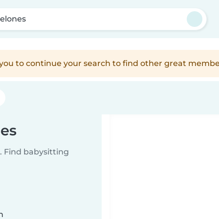
elones
e you to continue your search to find other great membe
nes
 Find babysitting
n