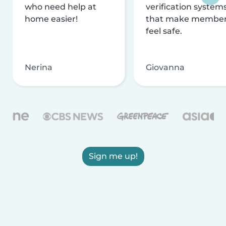
who need help at
verification system
home easier!
that make membe
feel safe.
Nerina
Giovanna
Sign me up!