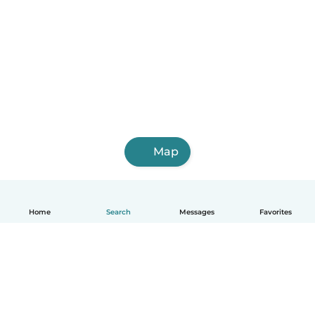
Map
Home
Search
Messages
Favorites
English