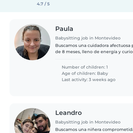
4.7 / 5
Paula
Babysitting job in Montevideo
Buscamos una cuidadora afectuosa 
de 8 meses, lleno de energía y curio
debe ser prolija en cocinar y hacer
poner mucha..
Number of children: 1
Age of children:
Baby
Last activity: 3 weeks ago
Leandro
Babysitting job in Montevideo
Buscamos una niñera comprometid