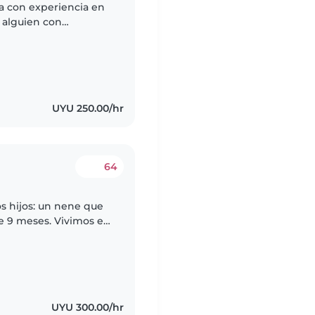
 con experiencia en
l alguien con
activo. Ambiente
UYU 250.00/hr
64
s hijos: un nene que
e 9 meses. Vivimos en
. Buscamos a alguien
UYU 300.00/hr