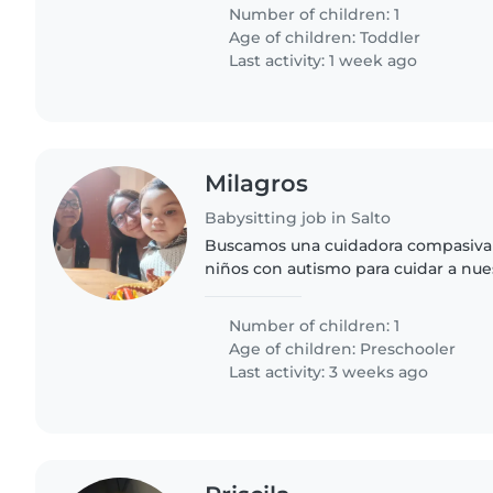
Number of children: 1
Age of children:
Toddler
Last activity: 1 week ago
Milagros
Babysitting job in Salto
Buscamos una cuidadora compasiva 
niños con autismo para cuidar a nue
Necesitamos alguien cariñoso, tranq
disfrute de mascotas..
Number of children: 1
Age of children:
Preschooler
Last activity: 3 weeks ago