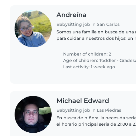
Andreína
Babysitting job in San Carlos
Somos una familia en busca de una 
para cuidar a nuestros dos hijos: un
escolar. Nuestros hijos son jugueton
curiosos. Buscamos..
Number of children: 2
Age of children:
Toddler
•
Grades
Last activity: 1 week ago
Michael Edward
Babysitting job in Las Piedras
En busca de niñera, la necesida seria
el horario principal seria de 21:00 a 