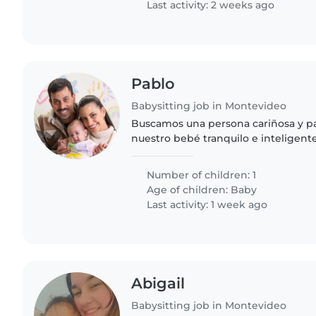
Last activity: 2 weeks ago
Pablo
Babysitting job in Montevideo
Buscamos una persona cariñosa y pa
nuestro bebé tranquilo e inteligent
Monitoreamos su sueño y alimentaci
tienes experiencia en..
Number of children: 1
Age of children:
Baby
Last activity: 1 week ago
Abigail
Babysitting job in Montevideo